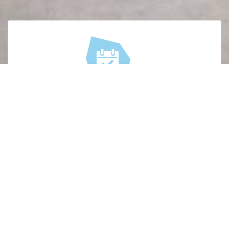
Wie
Voor iedereen die op een of andere manier
betrokken is bij de melkgeitensector.