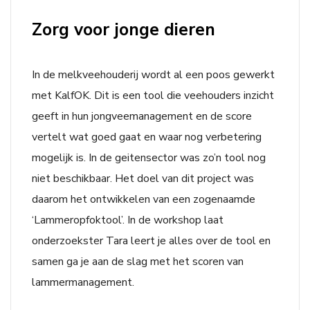
Zorg voor jonge dieren
In de melkveehouderij wordt al een poos gewerkt
met KalfOK. Dit is een tool die veehouders inzicht
geeft in hun jongveemanagement en de score
vertelt wat goed gaat en waar nog verbetering
mogelijk is. In de geitensector was zo’n tool nog
niet beschikbaar. Het doel van dit project was
daarom het ontwikkelen van een zogenaamde
‘Lammeropfoktool’. In de workshop laat
onderzoekster Tara leert je alles over de tool en
samen ga je aan de slag met het scoren van
lammermanagement.